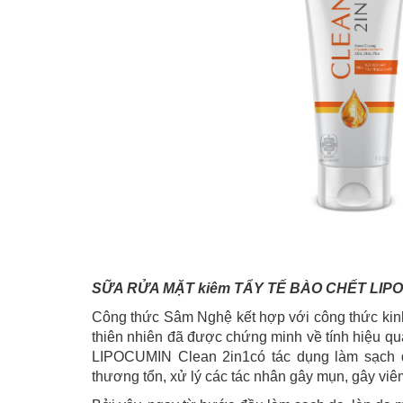
SỮA RỬA MẶT kiêm TẨY TẾ BÀO CHẾT LIPO
Công thức Sâm Nghệ kết hợp với công thức kin
thiên nhiên đã được chứng minh về tính hiệu quả
LIPOCUMIN Clean 2in1có tác dụng làm sạch d
thương tổn, xử lý các tác nhân gây mụn, gây vi