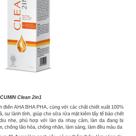
CUMIN Clean 2in1
h điển AHA BHA PHA, cùng với các chất chiết xuất 100%
, sự lành tính, giúp cho sữa rửa mặt kiêm tẩy tế bào chết
ịu nhẹ, phù hợp với làn da nhạy cảm, làn da đang bị
êm, chống lão hóa, chống nhăn, làm sáng, làm đều màu da